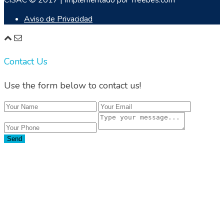
CISAC © 2017 | Implementado por Treebes.com
Aviso de Privacidad
Contact Us
Use the form below to contact us!
Send