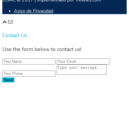
CISAC © 2017 | Implementado por Treebes.com
Aviso de Privacidad
Contact Us
Use the form below to contact us!
Send